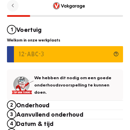
Voertuig
1
Welkom in onze werkplaats
We hebben dit nodig om een goede
onderhoudsvoorspelling te kunnen
doen.
Onderhoud
2
Aanvullend onderhoud
3
Datum & tijd
4