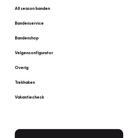
All season banden
Bandenservice
Bandenshop
Velgenconfigurator
Overig
Trekhaken
Vakantiecheck