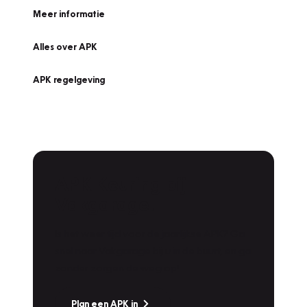
Meer informatie
Alles over APK
APK regelgeving
APK Keuring bij
Vakgarage!
Is het weer tijd voor de jaarlijkse APK? Ga
snel naar Vakgarage bij u in de buurt, en ga
zonder zorgen de weg op!
Plan een APK in