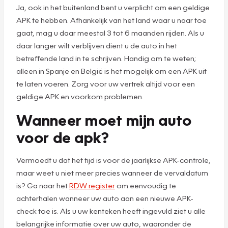
Ja, ook in het buitenland bent u verplicht om een geldige
APK te hebben. Afhankelijk van het land waar u naar toe
gaat, mag u daar meestal 3 tot 6 maanden rijden. Als u
daar langer wilt verblijven dient u de auto in het
betreffende land in te schrijven. Handig om te weten;
alleen in Spanje en België is het mogelijk om een APK uit
te laten voeren. Zorg voor uw vertrek altijd voor een
geldige APK en voorkom problemen.
Wanneer moet mijn auto
voor de apk?
Vermoedt u dat het tijd is voor de jaarlijkse APK-controle,
maar weet u niet meer precies wanneer de vervaldatum
is? Ga naar het
RDW register
om eenvoudig te
achterhalen wanneer uw auto aan een nieuwe APK-
check toe is. Als u uw kenteken heeft ingevuld ziet u alle
belangrijke informatie over uw auto, waaronder de