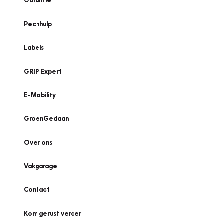
Garantie
Pechhulp
Labels
GRIP Expert
E-Mobility
GroenGedaan
Over ons
Vakgarage
Contact
Kom gerust verder