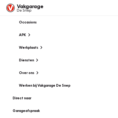
Vakgarage
De Snep
Occasions
APK
Werkplaats
Diensten
Over ons
Werken bij Vakgarage De Snep
Direct naar
Garageafspraak