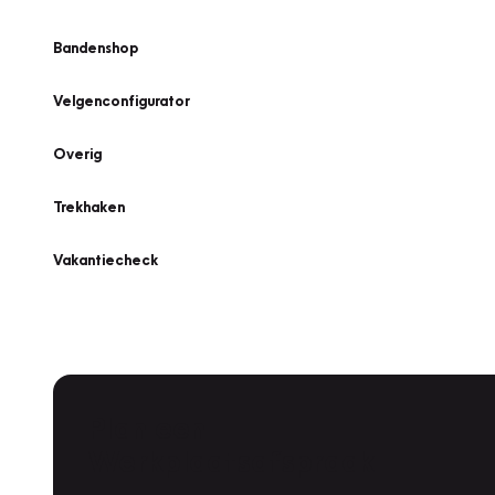
Bandenshop
Velgenconfigurator
Overig
Trekhaken
Vakantiecheck
Plan een
Werkplaatsafspraak