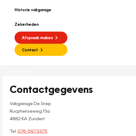
Historie vakgarage
Zekerheden
Afspraak maken
Contact
Over ons
Contactgegevens
Vakgarage De Snep
Rucphenseweg 13a
4882 KA Zundert
Tel:
076-5973375