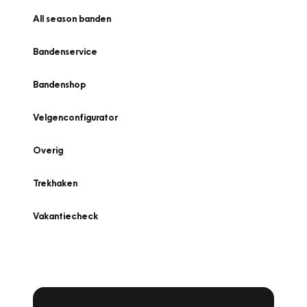
All season banden
Bandenservice
Bandenshop
Velgenconfigurator
Overig
Trekhaken
Vakantiecheck