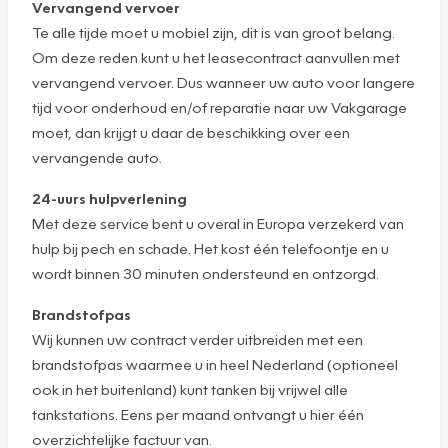
Vervangend vervoer
Te alle tijde moet u mobiel zijn, dit is van groot belang.
Om deze reden kunt u het leasecontract aanvullen met
vervangend vervoer. Dus wanneer uw auto voor langere
tijd voor onderhoud en/of reparatie naar uw Vakgarage
moet, dan krijgt u daar de beschikking over een
vervangende auto.
24-uurs hulpverlening
Met deze service bent u overal in Europa verzekerd van
hulp bij pech en schade. Het kost één telefoontje en u
wordt binnen 30 minuten ondersteund en ontzorgd.
Brandstofpas
Wij kunnen uw contract verder uitbreiden met een
brandstofpas waarmee u in heel Nederland (optioneel
ook in het buitenland) kunt tanken bij vrijwel alle
tankstations. Eens per maand ontvangt u hier één
overzichtelijke factuur van.