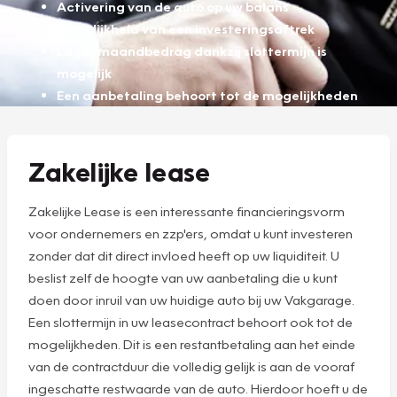
Activering van de auto op uw balans
Mogelijkheid van een investeringsaftrek
Lager maandbedrag dankzij slottermijn is
mogelijk
Een aanbetaling behoort tot de mogelijkheden
Zakelijke lease
Zakelijke Lease is een interessante financieringsvorm
voor ondernemers en zzp'ers, omdat u kunt investeren
zonder dat dit direct invloed heeft op uw liquiditeit. U
beslist zelf de hoogte van uw aanbetaling die u kunt
doen door inruil van uw huidige auto bij uw Vakgarage.
Een slottermijn in uw leasecontract behoort ook tot de
mogelijkheden. Dit is een restantbetaling aan het einde
van de contractduur die volledig gelijk is aan de vooraf
ingeschatte restwaarde van de auto. Hierdoor hoeft u de