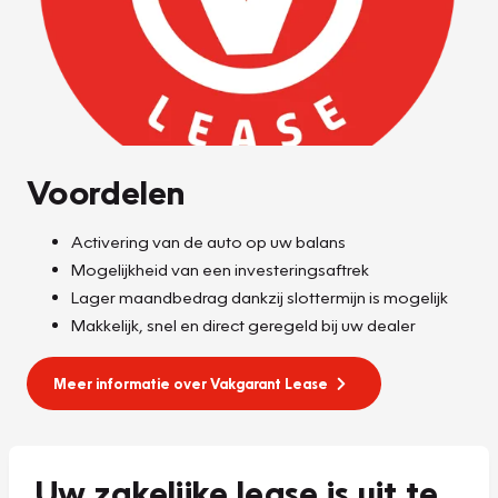
Voordelen
Activering van de auto op uw balans
Mogelijkheid van een investeringsaftrek
Lager maandbedrag dankzij slottermijn is mogelijk
Makkelijk, snel en direct geregeld bij uw dealer
Meer informatie over Vakgarant Lease
Uw zakelijke lease is uit te