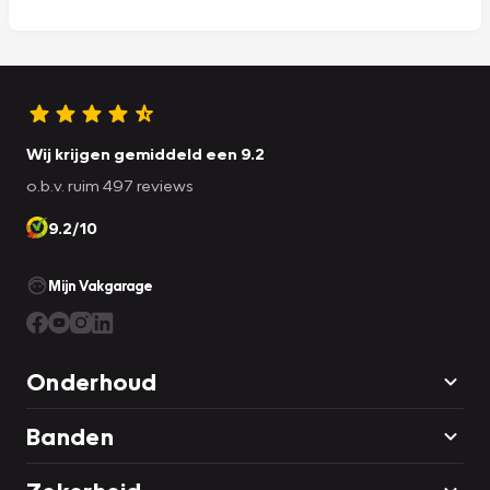
Wij krijgen gemiddeld een 9.2
o.b.v. ruim 497 reviews
9.2/10
Mijn Vakgarage
Onderhoud
Banden