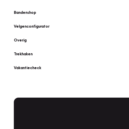
Bandenshop
Velgenconfigurator
Overig
Trekhaken
Vakantiecheck
Plan een
Werkplaatsafspraak