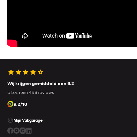
Wij krijgen gemiddeld een 9.2
o.b.v. ruim 498 reviews
9.2/10
Mijn Vakgarage