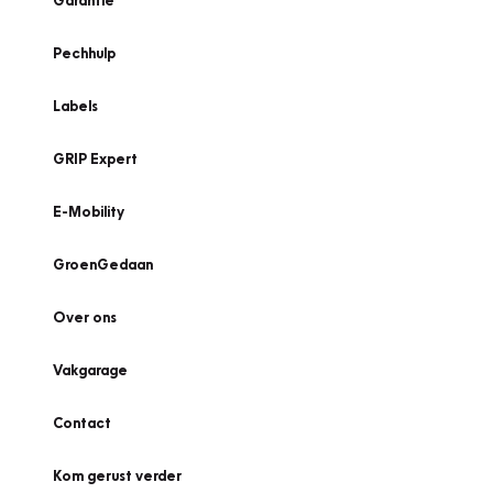
Garantie
Pechhulp
Labels
GRIP Expert
E-Mobility
GroenGedaan
Over ons
Vakgarage
Contact
Kom gerust verder