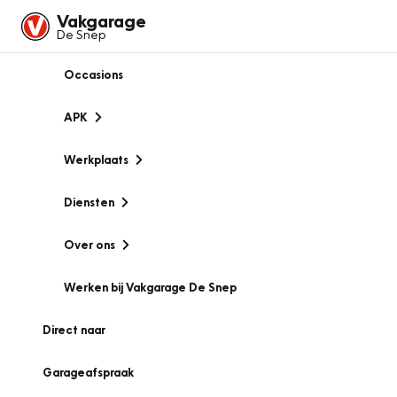
Vakgarage
De Snep
Occasions
APK
Werkplaats
Diensten
Over ons
Werken bij Vakgarage De Snep
Direct naar
Garageafspraak