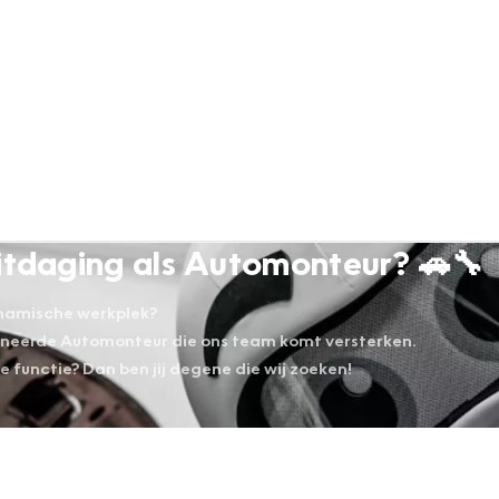
 uitdaging als Automonteur? 🚗🔧
dynamische werkplek?
ioneerde Automonteur die ons team komt versterken.
ge functie? Dan ben jij degene die wij zoeken!