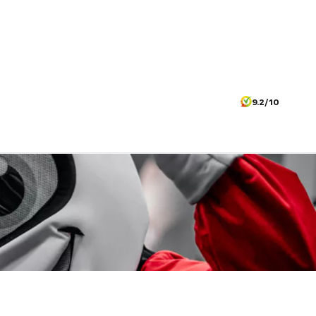
9.2/10