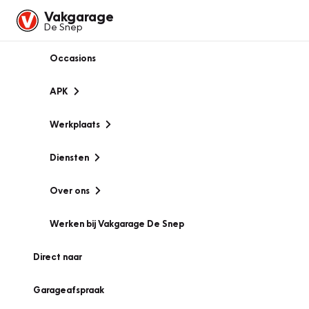
Vakgarage
De Snep
Occasions
APK
Werkplaats
Diensten
Over ons
Werken bij Vakgarage De Snep
Direct naar
Garageafspraak