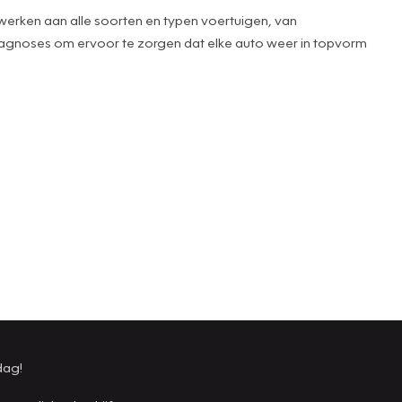
e werken aan alle soorten en typen voertuigen, van
 diagnoses om ervoor te zorgen dat elke auto weer in topvorm
dag!