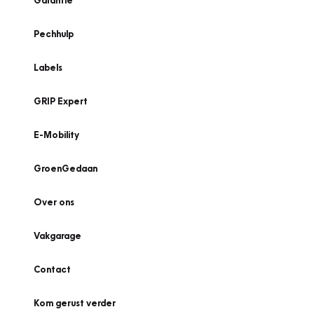
Garantie
Pechhulp
Labels
GRIP Expert
E-Mobility
GroenGedaan
Over ons
Vakgarage
Contact
Kom gerust verder