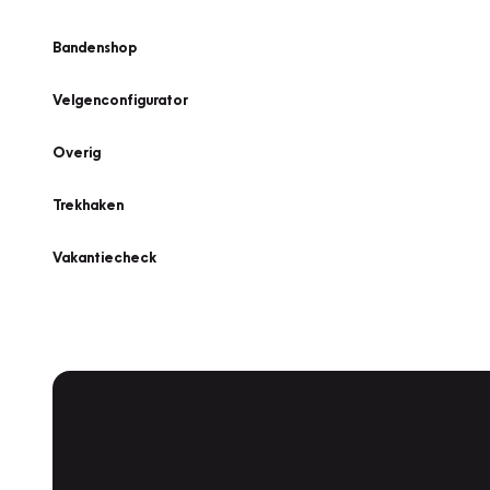
Bandenshop
Velgenconfigurator
Overig
Trekhaken
Vakantiecheck
Plan een
Werkplaatsafspraak