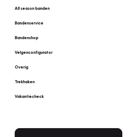
All season banden
Bandenservice
Bandenshop
Velgenconfigurator
Overig
Trekhaken
Vakantiecheck