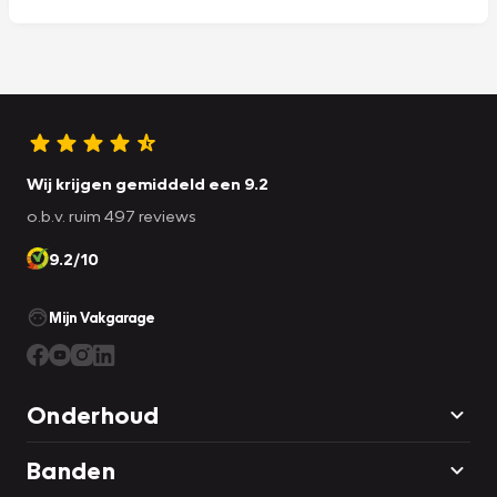
Wij krijgen gemiddeld een 9.2
o.b.v. ruim 497 reviews
9.2/10
Mijn Vakgarage
Onderhoud
Banden