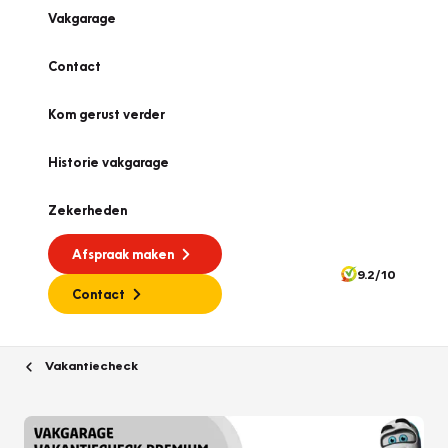
Vakgarage
Contact
Kom gerust verder
Historie vakgarage
Zekerheden
Afspraak maken
9.2/10
Contact
Vakantiecheck