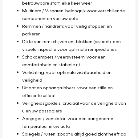
betrouwbare start, elke keer weer
Multiriem / V-snaren: belangrijk voor verschillende
componenten van uw auto
Remmen / handrem: voor veilig stoppen en
parkeren
Dikte van remschijven en -blokken (visueel): een
visuele inspectie voor optimale remprestaties
Schokdempers / veersysteem: voor een
comfortabele en stabiele rit
Verlichting: voor optimale zichtbaarheid en
veiligheid
Uitlaat en ophangrubbers: voor een stille en
efficiënte uitlaat
Veiligheidsgordels: cruciaal voor de veiligheid van
u en uw passagiers
Aanjager / ventilator: voor een aangename
temperatuur in uw auto
Spiegels / ruiten: zodat u altijd goed zicht heeft op