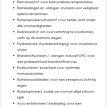
Remvloeistof: voor betrouwbare remprestaties
Remleidingen en -slangen: cruciaal voor veiligheid
tijdens het remmen
Ruitensproeiersvloeistof: voor helder zicht onder
alle omstandigheden
Koelvloeistof: om oververhitting te voorkomen,
zelfs op de warmste dagen
Hydraulische stuurbekrachtiging: voor moeiteloos
sturen
Brandstofsysteem / -slangen: inclusief LPG, voor
een probleemloze brandstoftoevoer
Koelsysteem: essentieel voor optimale
motorprestaties
Ruitenwisserbladen: voor een streeploos zicht bij
regen
Ruitensproeiers: zodat uw voorruit altijd schoon
blijft
Accu en klemmen / bedrading: voor een