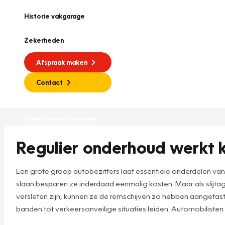
Historie vakgarage
Zekerheden
Afspraak maken
Contact
Onderhoud en reparatie
Regulier onderhoud werkt
Een grote groep autobezitters laat essentiële onderdelen va
slaan besparen ze inderdaad eenmalig kosten. Maar als slijtage
versleten zijn, kunnen ze de remschijven zo hebben aanget
banden tot verkeersonveilige situaties leiden. Automobilisten