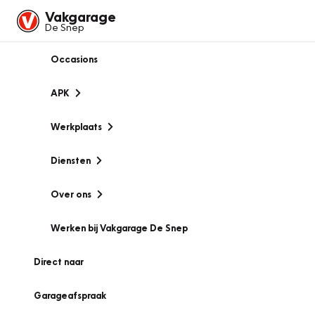
Vakgarage
De Snep
Occasions
APK
Werkplaats
Diensten
Over ons
Werken bij Vakgarage De Snep
Direct naar
Garageafspraak