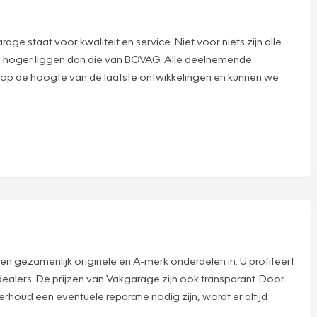
staat voor kwaliteit en service. Niet voor niets zijn alle
n hoger liggen dan die van BOVAG. Alle deelnemende
 op de hoogte van de laatste ontwikkelingen en kunnen we
pen gezamenlijk originele en A-merk onderdelen in. U profiteert
ealers. De prijzen van Vakgarage zijn ook transparant. Door
rhoud een eventuele reparatie nodig zijn, wordt er altijd