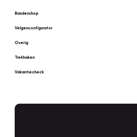
Bandenshop
Velgenconfigurator
Overig
Trekhaken
Vakantiecheck
Plan een
Werkplaatsafspraak