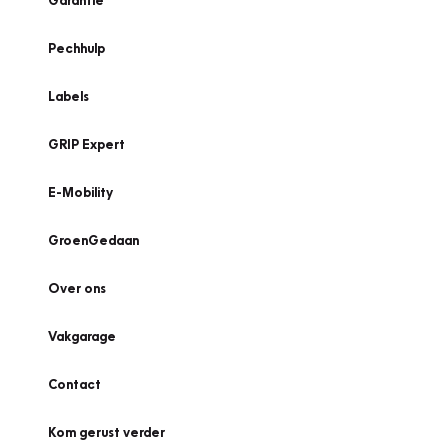
Garantie
Pechhulp
Labels
GRIP Expert
E-Mobility
GroenGedaan
Over ons
Vakgarage
Contact
Kom gerust verder