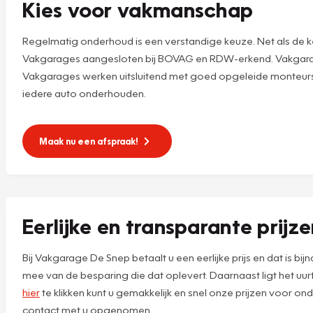
Kies voor vakmanschap
Regelmatig onderhoud is een verstandige keuze. Net als de ke
Vakgarages aangesloten bij BOVAG en RDW-erkend. Vakgarage
Vakgarages werken uitsluitend met goed opgeleide monteurs,
iedere auto onderhouden.
Maak nu een afspraak!
Eerlijke en transparante prijz
Bij Vakgarage De Snep betaalt u een eerlijke prijs en dat is b
mee van de besparing die dat oplevert. Daarnaast ligt het uu
hier
te klikken kunt u gemakkelijk en snel onze prijzen voor on
contact met u opgenomen.