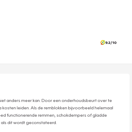
9.2/10
 niet anders meer kan. Door een onderhoudsbeurt over te
tra kosten leiden. Als de remblokken bijvoorbeeld helemaal
 goed functionerende remmen, schokdempers of gladde
 als dit wordt geconstateerd.