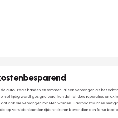
 kostenbesparend
n de auto, zoals banden en remmen, alleen vervangen als het echt
 niet tijdig wordt gesignaleerd, kan dat tot dure reparaties en ex
ast dat ook die vervangen moeten worden. Daarnaast kunnen niet
 die op versleten banden rijden riskeren bovendien een forse boete